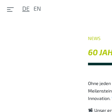
DE
EN
NEWS
60 JA
Ohne jeden 
Meilenstein
Innovation.
Unser er