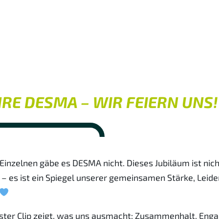
HRE DESMA – WIR FEIERN UNS!
Einzelnen gäbe es DESMA nicht. Dieses Jubiläum ist nich
 – es ist ein Spiegel unserer gemeinsamen Stärke, Leid
ster Clip zeigt, was uns ausmacht: Zusammenhalt, Eng