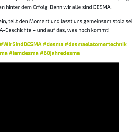
n hinter dem Erfolg. Denn wir alle sind DESMA.
in, teilt den Moment und lasst uns gemeinsam stolz se
A-Geschichte – und auf das, was noch kommt!
#WirSindDESMA
#desma
#desmaelatomertechnik
sma
#iamdesma
#60jahredesma