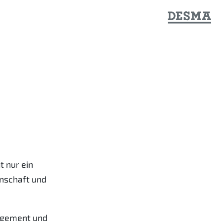
t nur ein
enschaft und
agement und