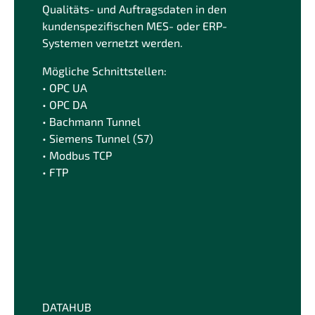
Qualitäts- und Auftragsdaten in den
kundenspezifischen MES- oder ERP-
Systemen vernetzt werden.
Mögliche Schnittstellen:
• OPC UA
• OPC DA
• Bachmann Tunnel
• Siemens Tunnel (S7)
• Modbus TCP
• FTP
DATAHUB