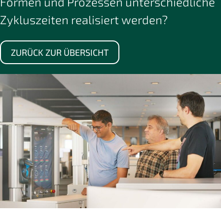
Formen und Prozessen unterschiedliche
Zykluszeiten realisiert werden?
ZURÜCK ZUR ÜBERSICHT