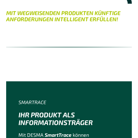
MIT WEGWEISENDEN PRODUKTEN KÜNFTIGE
ANFORDERUNGEN INTELLIGENT ERFÜLLEN!
SMARTRACE
IHR PRODUKT ALS
INFORMATIONSTRÄGER
Mit DESMA
SmartTrace
können