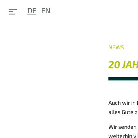
DE
EN
NEWS
20 JA
Auch wir in
alles Gute 
Wir senden
weiterhin vi