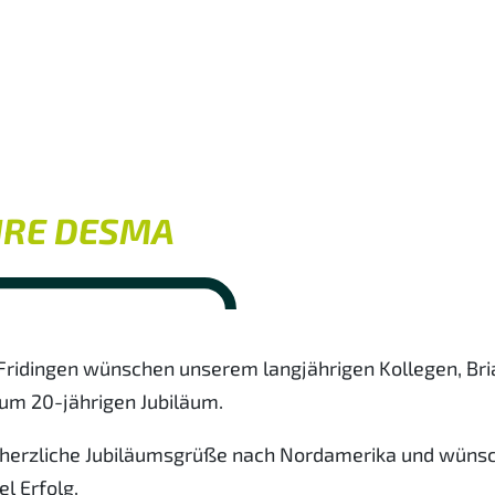
HRE DESMA
 Fridingen wünschen unserem langjährigen Kollegen, Bri
zum 20-jährigen Jubiläum.
 herzliche Jubiläumsgrüße nach Nordamerika und wüns
el Erfolg.