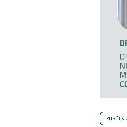
ZURÜCK 